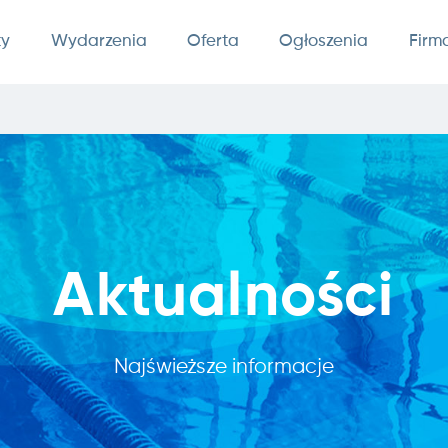
ty
Wydarzenia
Oferta
Ogłoszenia
Firm
Aktualności
Najświeższe informacje