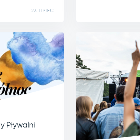
23 LIPIEC
y Pływalni