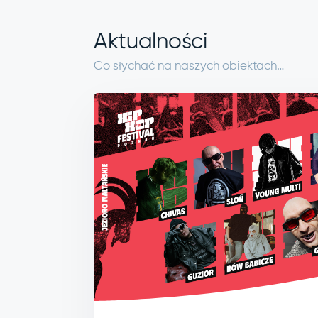
Aktualności
Co słychać na naszych obiektach…