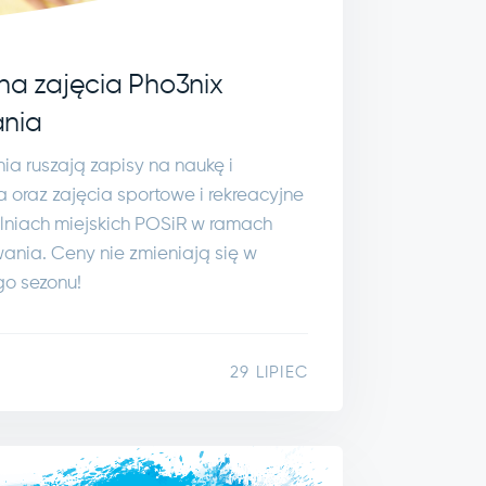
na zajęcia Pho3nix
ania
nia ruszają zapisy na naukę i
 oraz zajęcia sportowe i rekreacyjne
niach miejskich POSiR w ramach
ania. Ceny nie zmieniają się w
go sezonu!
29 LIPIEC