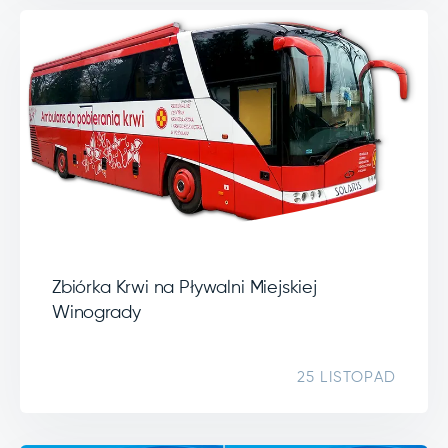
Zbiórka Krwi na Pływalni Miejskiej
Winogrady
25 LISTOPAD