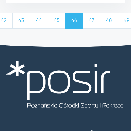
42
43
44
45
46
47
48
49