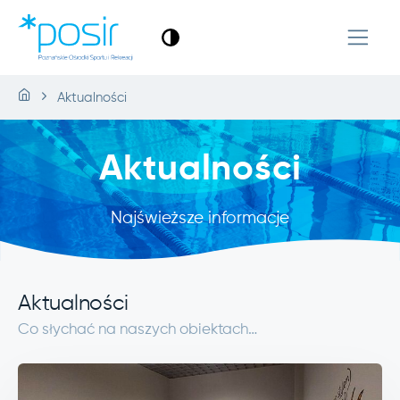
Aktualności
Aktualności
Najświeższe informacje
Aktualności
Co słychać na naszych obiektach…