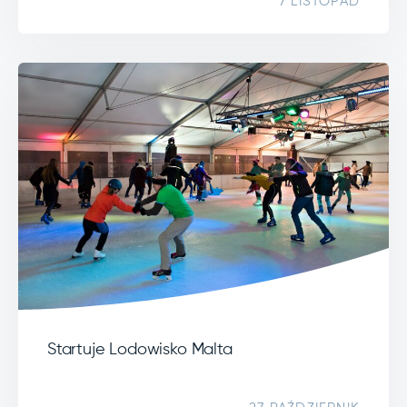
7 LISTOPAD
Startuje Lodowisko Malta