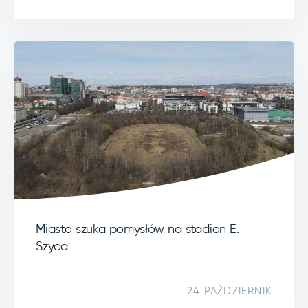
Miasto szuka pomysłów na stadion E.
Szyca
24 PAŹDZIERNIK