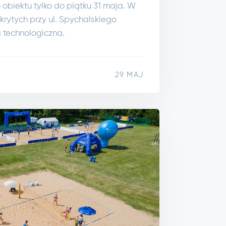
 obiektu tylko do piątku 31 maja. W
rytych przy ul. Spychalskiego
a technologiczna.
29 MAJ