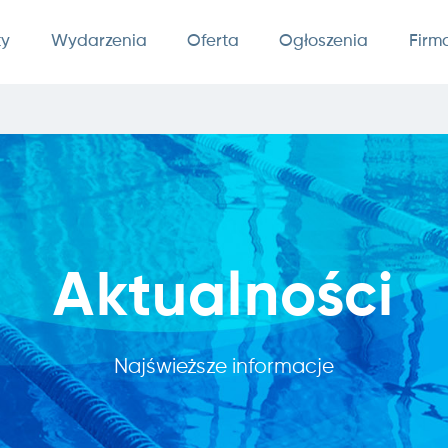
ty
Wydarzenia
Oferta
Ogłoszenia
Firm
Aktualności
Najświeższe informacje