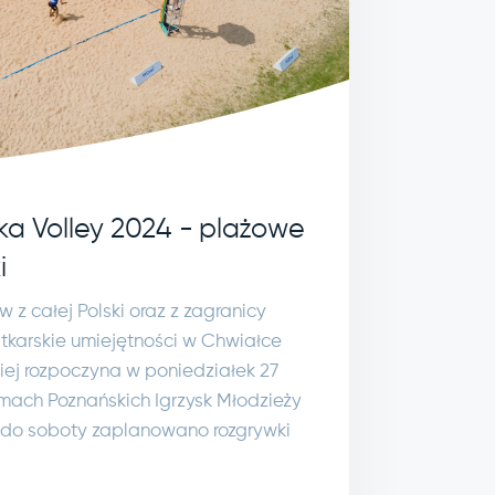
ka Volley 2024 - plażowe
i
z całej Polski oraz z zagranicy
atkarskie umiejętności w Chwiałce
niej rozpoczyna w poniedziałek 27
mach Poznańskich Igrzysk Młodzieży
u do soboty zaplanowano rozgrywki