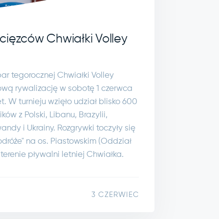
cięzców Chwiałki Volley
ar tegorocznej Chwiałki Volley
ową rywalizację w sobotę 1 czerwca
t. W turnieju wzięło udział blisko 600
ów z Polski, Libanu, Brazylii,
andy i Ukrainy. Rozgrywki toczyły się
odróże" na os. Piastowskim (Oddział
terenie pływalni letniej Chwiałka.
3 CZERWIEC