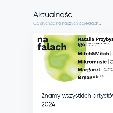
Aktualności
Co słychać na naszych obiektach…
Znamy wszystkich artyst
2024