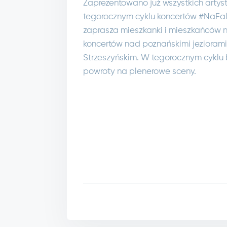
Zaprezentowano już wszystkich artys
tegorocznym cyklu koncertów #NaFal
zaprasza mieszkanki i mieszkańców 
koncertów nad poznańskimi jeziorami
Strzeszyńskim. W tegorocznym cyklu
powroty na plenerowe sceny.