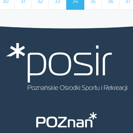
30
31
32
33
34
35
36
37