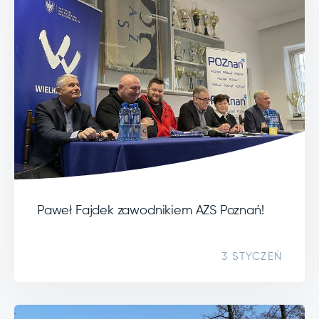
Paweł Fajdek zawodnikiem AZS Poznań!
3 STYCZEŃ