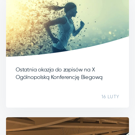
Ostatnia okazja do zapisów na X
Ogólnopolską Konferencję Biegową
16 LUTY