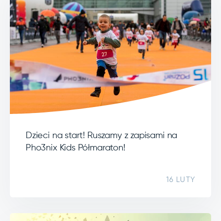
Dzieci na start! Ruszamy z zapisami na
Pho3nix Kids Półmaraton!
16 LUTY