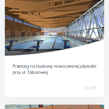
Przetarg na budowę nowoczesnej pływalni
przy ul. Taborowej
1 LUTY