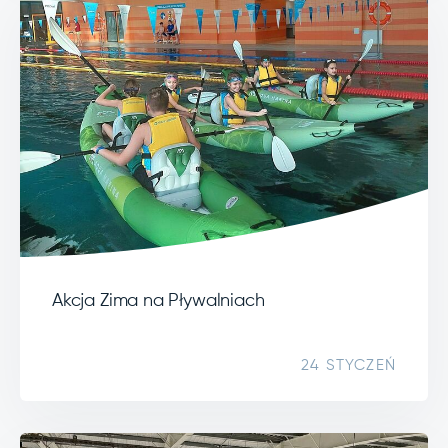
Akcja Zima na Pływalniach
24 STYCZEŃ