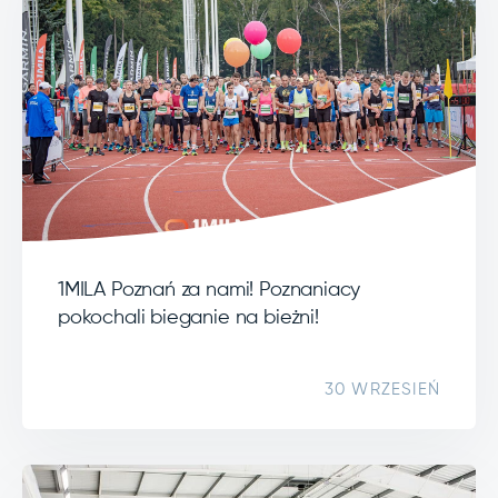
1MILA Poznań za nami! Poznaniacy
pokochali bieganie na bieżni!
30 WRZESIEŃ