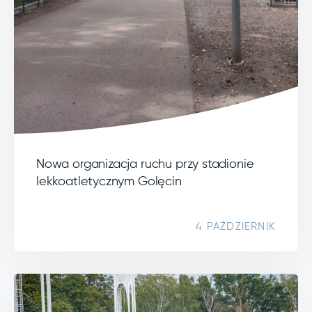
Nowa organizacja ruchu przy stadionie
lekkoatletycznym Golęcin
4 PAŹDZIERNIK