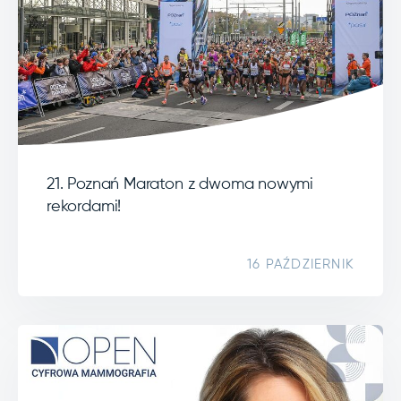
21. Poznań Maraton z dwoma nowymi
rekordami!
16 PAŹDZIERNIK