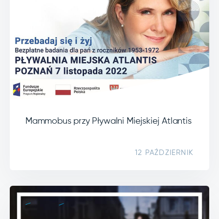
Mammobus przy Pływalni Miejskiej Atlantis
12 PAŹDZIERNIK