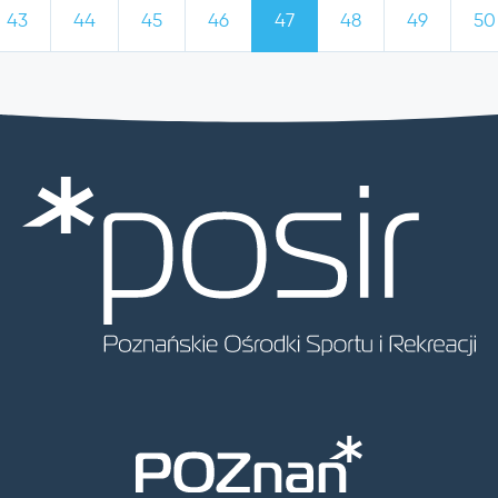
43
44
45
46
47
48
49
50