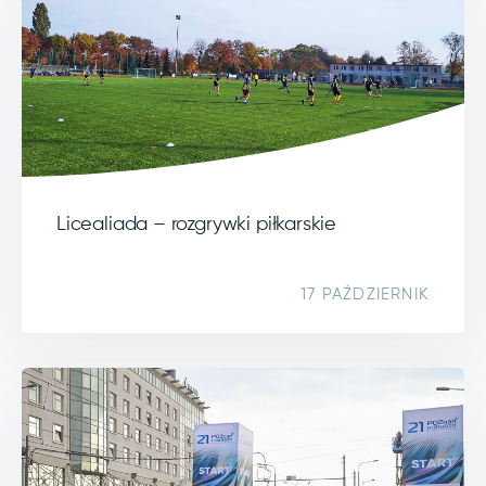
Licealiada – rozgrywki piłkarskie
17 PAŹDZIERNIK