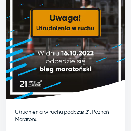
Utrudnienia w ruchu podczas 21. Poznań
Maratonu