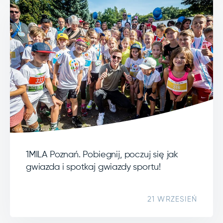
1MILA Poznań. Pobiegnij, poczuj się jak
gwiazda i spotkaj gwiazdy sportu!
21 WRZESIEŃ