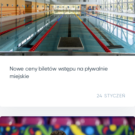
Nowe ceny biletów wstępu na pływalnie
miejskie
24 STYCZEŃ