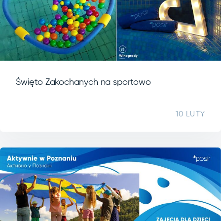
Święto Zakochanych na sportowo
10 LUTY