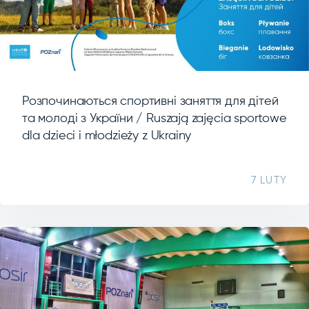
Розпочинаються спортивні заняття для дітей
та молоді з України / Ruszają zajęcia sportowe
dla dzieci i młodzieży z Ukrainy
7 LUTY