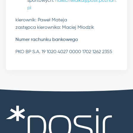
sportowych:
hale.chwialka@posir.poznan.
pl
kierownik: Paweł Mateja
zastępca kierownika: Maciej Młodzik
Numer rachunku bankowego
PKO BP S.A. 19 1020 4027 0000 1702 1262 2355