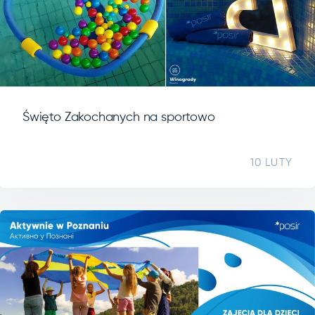
Święto Zakochanych na sportowo
10 LUTY