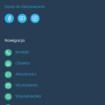
Dane do fakturowania
strona w serwisie Facebook
kanał w serwisie YouTube
profil w serwisie Instagram
Nawigacja
Kontakt
Obiekty
Aktualności
Wydarzenia
Wyszukiwarka