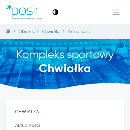
Obiekty
Chwiałka
Aktualności
Kompleks sportowy
Chwiałka
CHWIAŁKA
Aktualności