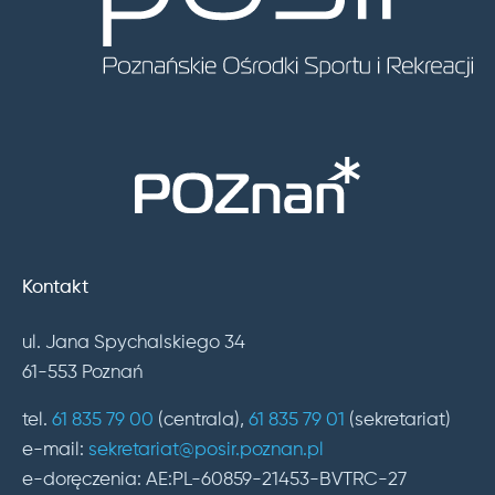
Kontakt
ul. Jana Spychalskiego 34
61-553 Poznań
tel.
61 835 79 00
(centrala),
61 835 79 01
(sekretariat)
e-mail:
sekretariat@posir.poznan.pl
e-doręczenia: AE:PL-60859-21453-BVTRC-27