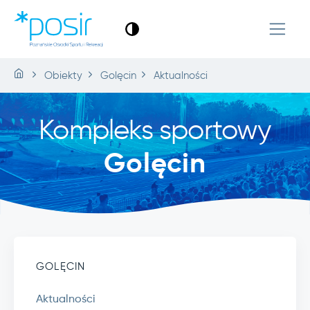
Obiekty
Golęcin
Aktualności
Kompleks sportowy
Golęcin
GOLĘCIN
Aktualności