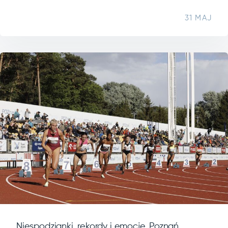
31 MAJ
Niespodzianki, rekordy i emocje. Poznań