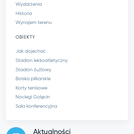
Wydarzenia
Historia
Wynajem terenu
OBIEKTY
Jak dojechać
Stadion lekkoatletyczny
Stadion żużlowy
Boiska piłkarskie
Korty tenisowe
Noclegi Golęcin
Sala konferencyjna
Aktualności