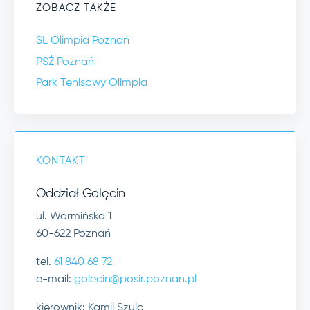
ZOBACZ TAKŻE
SL Olimpia Poznań
PSŻ Poznań
Park Tenisowy Olimpia
KONTAKT
Oddział Golęcin
ul. Warmińska 1
60-622 Poznań
tel.
61 840 68 72
e-mail:
golecin@posir.poznan.pl
kierownik: Kamil Szulc