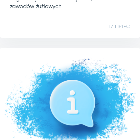
zawodów żużlowych
17 LIPIEC