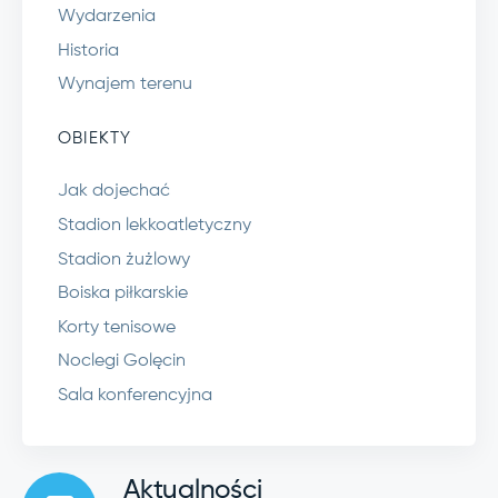
Wydarzenia
Historia
Wynajem terenu
OBIEKTY
Jak dojechać
Stadion lekkoatletyczny
Stadion żużlowy
Boiska piłkarskie
Korty tenisowe
Noclegi Golęcin
Sala konferencyjna
Aktualności