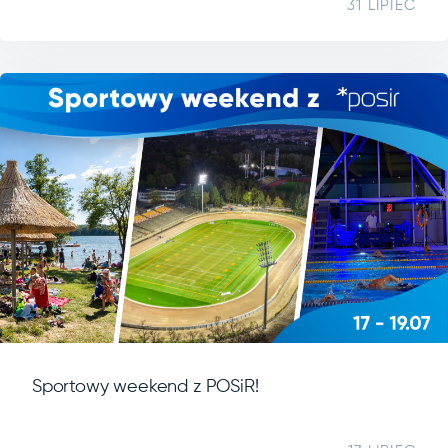
31 LIPIEC
Sportowy weekend z POSiR!