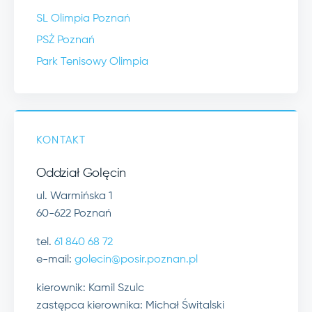
SL Olimpia Poznań
PSŻ Poznań
Park Tenisowy Olimpia
KONTAKT
Oddział Golęcin
ul. Warmińska 1
60-622 Poznań
tel.
61 840 68 72
e-mail:
golecin@posir.poznan.pl
kierownik: Kamil Szulc
zastępca kierownika: Michał Świtalski