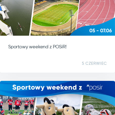
Sportowy weekend z POSiR!
5 CZERWIEC