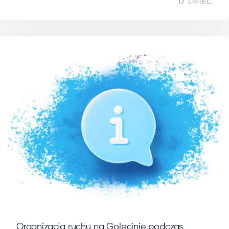
17 LIPIEC
Organizacja ruchu na Golęcinie podczas