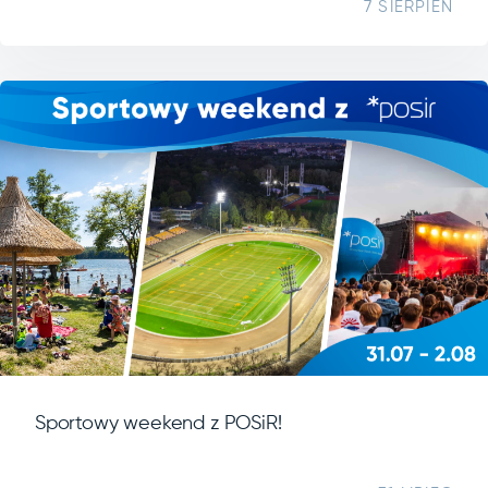
7 SIERPIEŃ
Sportowy weekend z POSiR!