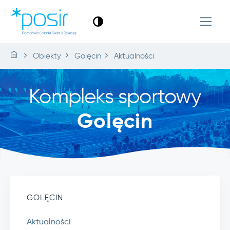
Obiekty
Golęcin
Aktualności
Kompleks sportowy
Golęcin
GOLĘCIN
Aktualności