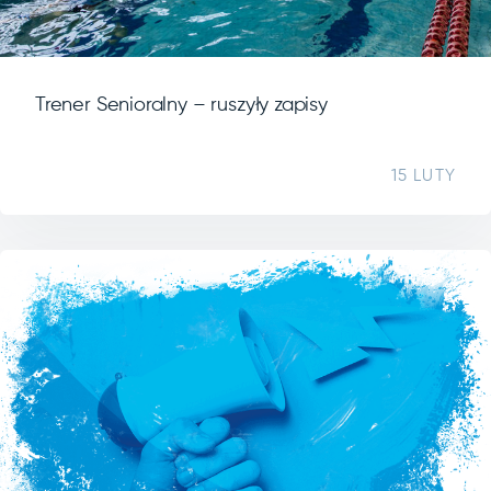
Trener Senioralny – ruszyły zapisy
15 LUTY