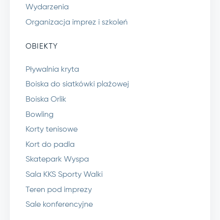
Wydarzenia
Organizacja imprez i szkoleń
OBIEKTY
Pływalnia kryta
Boiska do siatkówki plażowej
Boiska Orlik
Bowling
Korty tenisowe
Kort do padla
Skatepark Wyspa
Sala KKS Sporty Walki
Teren pod imprezy
Sale konferencyjne