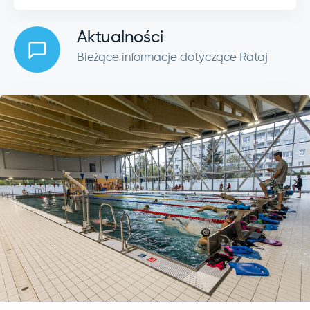
Aktualności
Bieżące informacje dotyczące Rataj