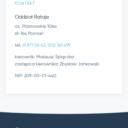
KONTAKT
Oddział Rataje
os. Piastowskie 106a
61-164 Poznań
tel.
61 871 06 42
,
502 361 499
kierownik: Mateusz Śpiączka
zastępca kierownika: Zbysław Jankowski
NIP: 209-00-01-440