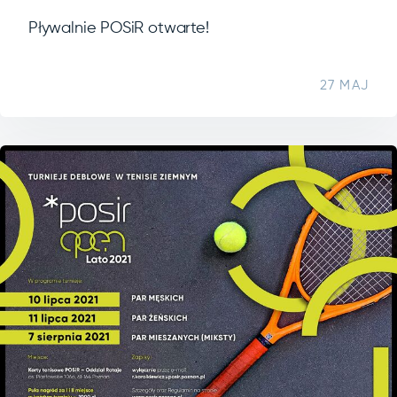
Pływalnie POSiR otwarte!
27 MAJ