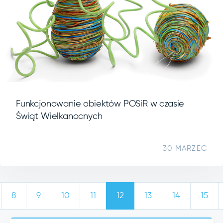
Funkcjonowanie obiektów POSiR w czasie
Świąt Wielkanocnych
30 MARZEC
8
9
10
11
12
13
14
15