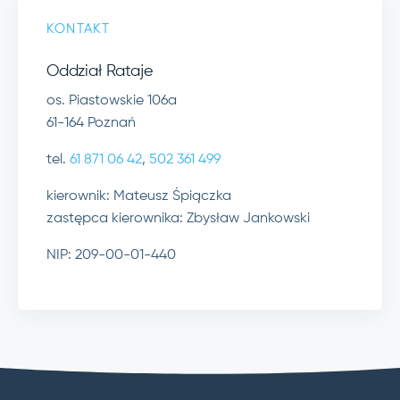
KONTAKT
Oddział Rataje
os. Piastowskie 106a
61-164 Poznań
tel.
61 871 06 42
,
502 361 499
kierownik: Mateusz Śpiączka
zastępca kierownika: Zbysław Jankowski
NIP: 209-00-01-440