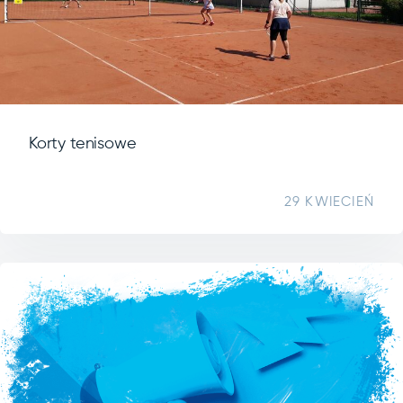
Korty tenisowe
29 KWIECIEŃ