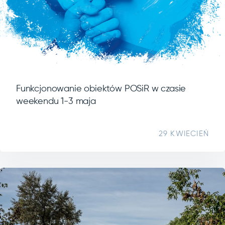
Funkcjonowanie obiektów POSiR w czasie
weekendu 1-3 maja
29 KWIECIEŃ