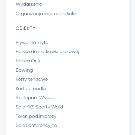
Wydarzenia
Organizacja imprez i szkoleń
OBIEKTY
Pływalnia kryta
Boiska do siatkówki plażowej
Boiska Orlik
Bowling
Korty tenisowe
Kort do padla
Skatepark Wyspa
Sala KKS Sporty Walki
Teren pod imprezy
Sale konferencyjne