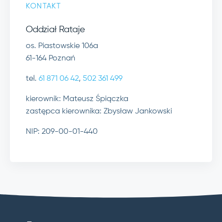
KONTAKT
Oddział Rataje
os. Piastowskie 106a
61-164 Poznań
tel.
61 871 06 42
,
502 361 499
kierownik: Mateusz Śpiączka
zastępca kierownika: Zbysław Jankowski
NIP: 209-00-01-440