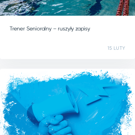
Trener Senioralny – ruszyły zapisy
15 LUTY