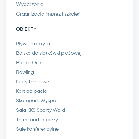
Wydarzenia
Organizacja imprez i szkoleń
OBIEKTY
Pływalnia kryta
Boiska do siatkówki plażowej
Boiska Orlik
Bowling
Korty tenisowe
Kort do padla
Skatepark Wyspa
Sala KKS Sporty Walki
Teren pod imprezy
Sale konferencyjne