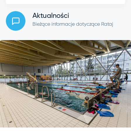
Aktualności
Bieżące informacje dotyczące Rataj