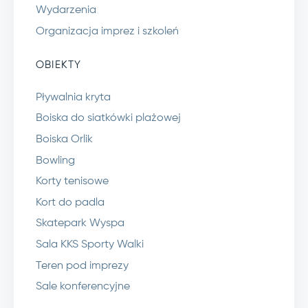
Wydarzenia
Organizacja imprez i szkoleń
OBIEKTY
Pływalnia kryta
Boiska do siatkówki plażowej
Boiska Orlik
Bowling
Korty tenisowe
Kort do padla
Skatepark Wyspa
Sala KKS Sporty Walki
Teren pod imprezy
Sale konferencyjne