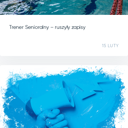
Trener Senioralny – ruszyły zapisy
15 LUTY