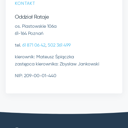
KONTAKT
Oddział Rataje
os. Piastowskie 106a
61-164 Poznań
tel.
61 871 06 42
,
502 361 499
kierownik: Mateusz Śpiączka
zastępca kierownika: Zbysław Jankowski
NIP: 209-00-01-440