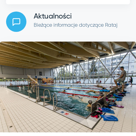
Aktualności
Bieżące informacje dotyczące Rataj