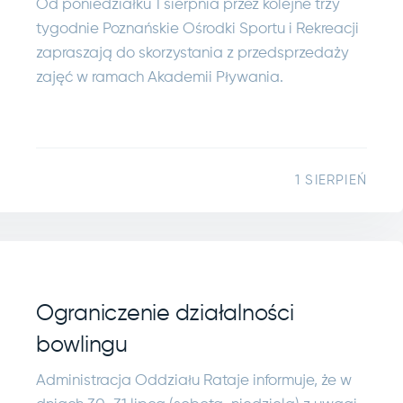
Od poniedziałku 1 sierpnia przez kolejne trzy
tygodnie Poznańskie Ośrodki Sportu i Rekreacji
zapraszają do skorzystania z przedsprzedaży
zajęć w ramach Akademii Pływania.
1 SIERPIEŃ
Ograniczenie działalności
bowlingu
Administracja Oddziału Rataje informuje, że w