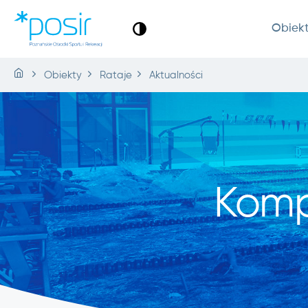
Obiek
Obiekty
Rataje
Aktualności
Komp