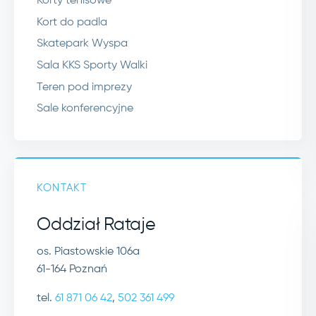
Korty tenisowe
Kort do padla
Skatepark Wyspa
Sala KKS Sporty Walki
Teren pod imprezy
Sale konferencyjne
KONTAKT
Oddział Rataje
os. Piastowskie 106a
61-164 Poznań
tel.
61 871 06 42
,
502 361 499