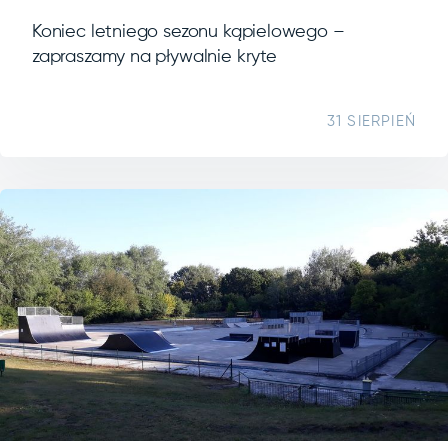
Koniec letniego sezonu kąpielowego –
zapraszamy na pływalnie kryte
31 SIERPIEŃ