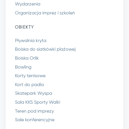
Wydarzenia
Organizacja imprez i szkoleń
OBIEKTY
Pływalnia kryta
Boiska do siatkówki plażowej
Boiska Orlik
Bowling
Korty tenisowe
Kort do padla
Skatepark Wyspa
Sala KKS Sporty Walki
Teren pod imprezy
Sale konferencyjne