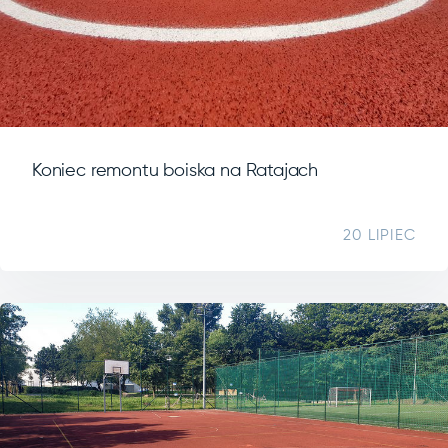
Koniec remontu boiska na Ratajach
20 LIPIEC