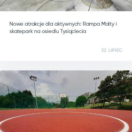
Nowe atrakcje dla aktywnych: Rampa Malty i
skatepark na osiedlu Tysiąclecia
22 LIPIEC