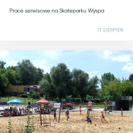
Prace serwisowe na Skateparku Wyspa
17 SIERPIEŃ