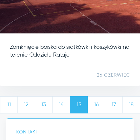
Zamknięcie boiska do siatkówki i koszykówki na
terenie Oddziału Rataje
26 CZERWIEC
11
12
13
14
15
16
17
18
KONTAKT