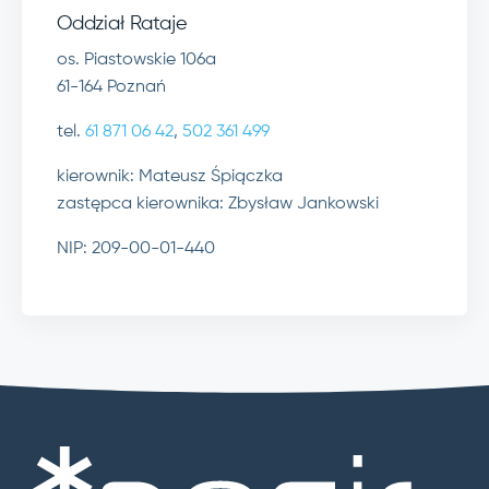
Oddział Rataje
os. Piastowskie 106a
61-164 Poznań
tel.
61 871 06 42
,
502 361 499
kierownik: Mateusz Śpiączka
zastępca kierownika: Zbysław Jankowski
NIP: 209-00-01-440