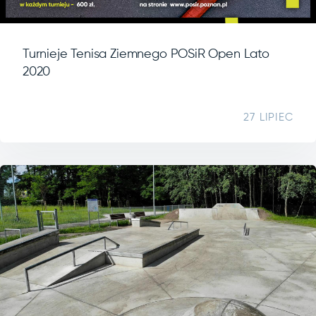
Turnieje Tenisa Ziemnego POSiR Open Lato
2020
27 LIPIEC