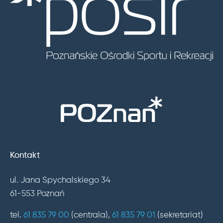
Kontakt
ul. Jana Spychalskiego 34
61-553 Poznań
tel.
61 835 79 00
(centrala),
61 835 79 01
(sekretariat)