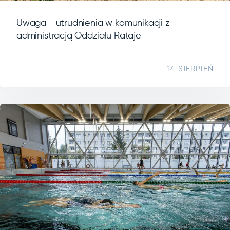
Uwaga - utrudnienia w komunikacji z
administracją Oddziału Rataje
14 SIERPIEŃ