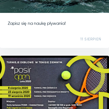
Zapisz się na naukę pływania!
11 SIERPIEŃ