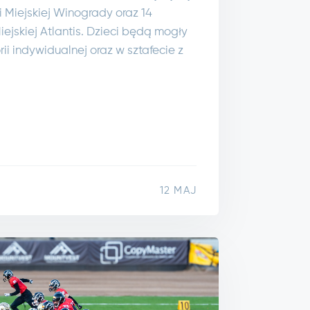
i Miejskiej Winogrady oraz 14
ejskiej Atlantis. Dzieci będą mogły
i indywidualnej oraz w sztafecie z
12 MAJ