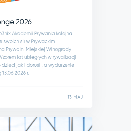
enge 2026
o3nix Akademii Pływania kolejna
 swoich sił w Pływackim
a Pływalni Miejskiej Winogrady
Wzorem lat ubiegłych w rywalizacji
zieci jak i dorośli, a wydarzenie
13.06.2026 r.
13 MAJ