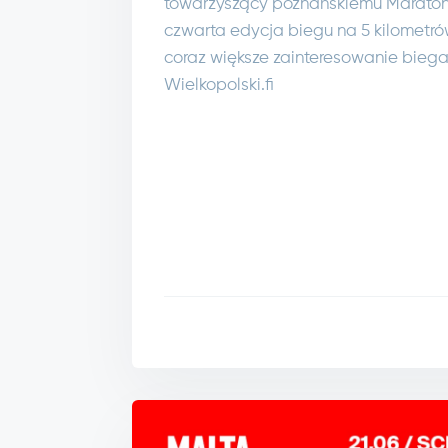
towarzyszący poznańskiemu Maratono
czwarta edycja biegu na 5 kilometró
coraz większe zainteresowanie biega
Wielkopolski.fi