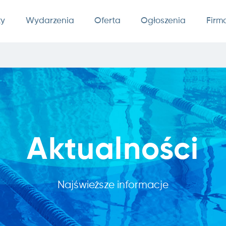
ty
Wydarzenia
Oferta
Ogłoszenia
Firm
Aktualności
Najświeższe informacje