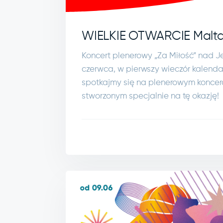
WIELKIE OTWARCIE Malta 
Koncert plenerowy „Za Miłość” nad J
czerwca, w pierwszy wieczór kalend
spotkajmy się na plenerowym koncerc
stworzonym specjalnie na tę okazję!