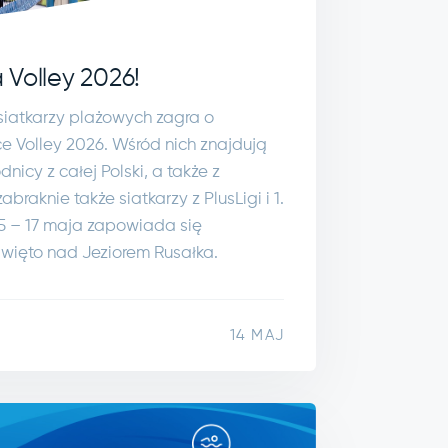
 Volley 2026!
 siatkarzy plażowych zagra o
 Volley 2026. Wśród nich znajdują
nicy z całej Polski, a także z
abraknie także siatkarzy z PlusLigi i 1.
15 – 17 maja zapowiada się
więto nad Jeziorem Rusałka.
14 MAJ