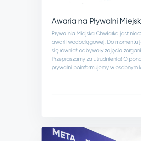
Awaria na Pływalni Miejsk
Pływalnia Miejska Chwiałka jest ni
awarii wodociągowej. Do momentu je
się również odbywały zajęcia zorgan
Przepraszamy za utrudnienia! O po
pływalni poinformujemy w osobnym k