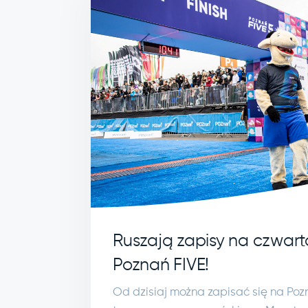
Ruszają zapisy na czwart
Poznań FIVE!
Od dzisiaj można zapisać się na Poz