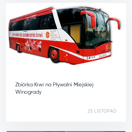
Zbiórka Krwi na Pływalni Miejskiej
Winogrady
25 LISTOPAD