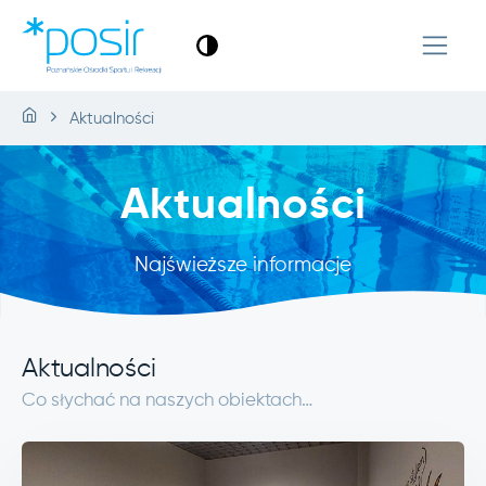
Aktualności
Aktualności
Najświeższe informacje
Aktualności
Co słychać na naszych obiektach…