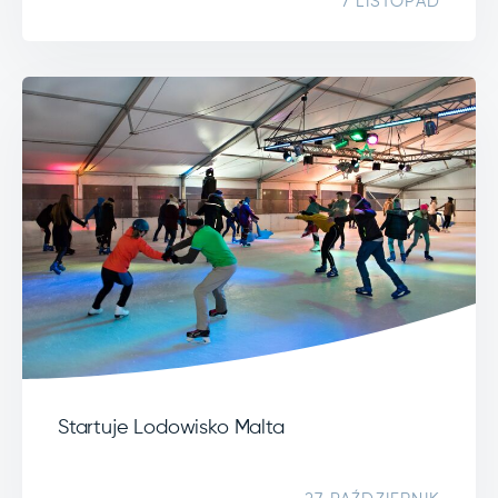
7 LISTOPAD
Startuje Lodowisko Malta