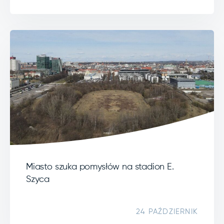
Miasto szuka pomysłów na stadion E.
Szyca
24 PAŹDZIERNIK