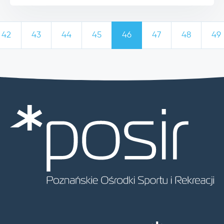
42
43
44
45
46
47
48
49