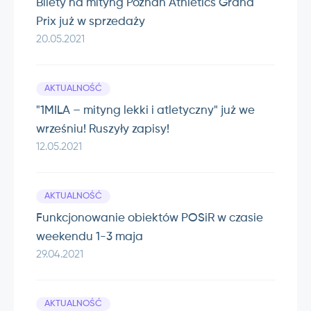
Bilety na mityng Poznań Athletics Grand
Prix już w sprzedaży
20.05.2021
AKTUALNOŚĆ
"1MILA – mityng lekki i atletyczny" już we
wrześniu! Ruszyły zapisy!
12.05.2021
AKTUALNOŚĆ
Funkcjonowanie obiektów POSiR w czasie
weekendu 1-3 maja
29.04.2021
AKTUALNOŚĆ