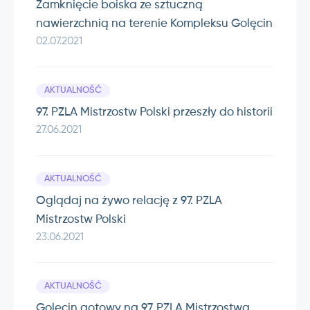
Zamknięcie boiska ze sztuczną
nawierzchnią na terenie Kompleksu Golęcin
02.07.2021
AKTUALNOŚĆ
97. PZLA Mistrzostw Polski przeszły do historii
27.06.2021
AKTUALNOŚĆ
Oglądaj na żywo relację z 97. PZLA
Mistrzostw Polski
23.06.2021
AKTUALNOŚĆ
Golęcin gotowy na 97. PZLA Mistrzostwa