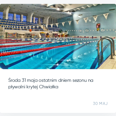
Środa 31 maja ostatnim dniem sezonu na
pływalni krytej Chwiałka
30 MAJ