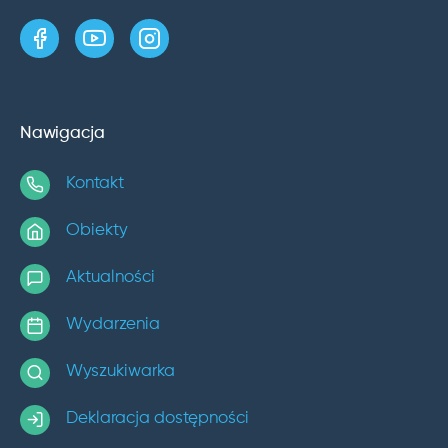
strona w serwisie Facebook
kanał w serwisie YouTube
profil w serwisie Instagram
Nawigacja
Kontakt
Obiekty
Aktualności
Wydarzenia
Wyszukiwarka
Deklaracja dostępności