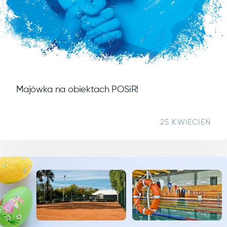
Majówka na obiektach POSiR!
25 KWIECIEŃ