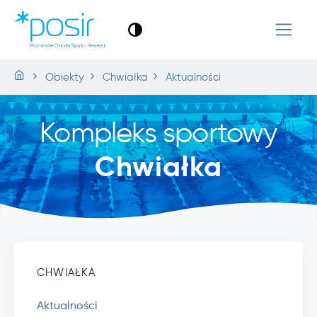
Obiekty
Chwiałka
Aktualności
Kompleks sportowy
Chwiałka
CHWIAŁKA
Aktualności