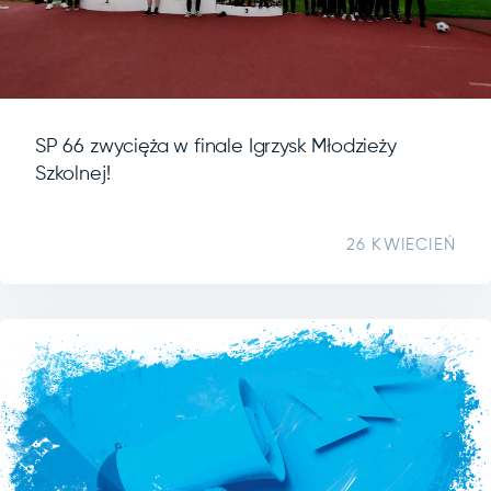
SP 66 zwycięża w finale Igrzysk Młodzieży
Szkolnej!
26 KWIECIEŃ