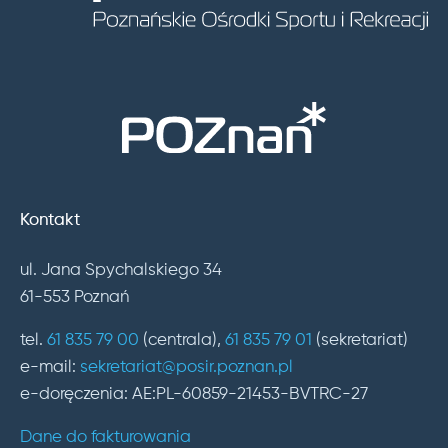
Kontakt
ul. Jana Spychalskiego 34
61-553 Poznań
tel.
61 835 79 00
(centrala),
61 835 79 01
(sekretariat)
e-mail:
sekretariat@posir.poznan.pl
e-doręczenia: AE:PL-60859-21453-BVTRC-27
Dane do fakturowania