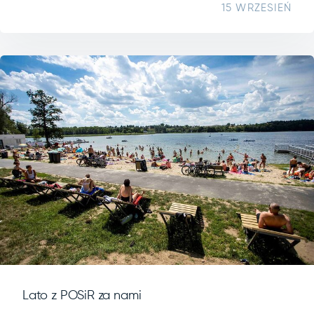
15 WRZESIEŃ
Lato z POSiR za nami