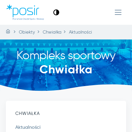
Obiekty
Chwiałka
Aktualności
Kompleks sportowy
Chwiałka
CHWIAŁKA
Aktualności