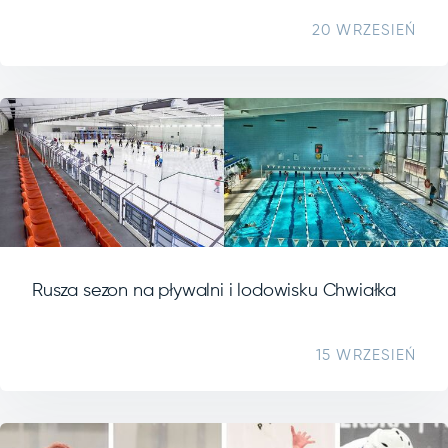
20 WRZESIEŃ
Rusza sezon na pływalni i lodowisku Chwiałka
15 WRZESIEŃ