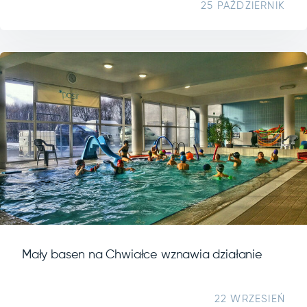
25 PAŹDZIERNIK
Mały basen na Chwiałce wznawia działanie
22 WRZESIEŃ