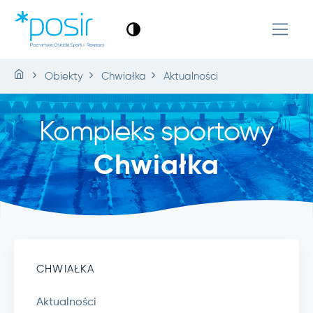
Obiekty
Chwiałka
Aktualności
Kompleks sportowy
Chwiałka
CHWIAŁKA
Aktualności