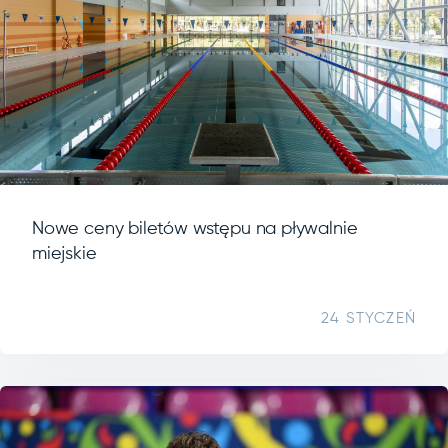
Nowe ceny biletów wstępu na pływalnie
miejskie
24 STYCZEŃ