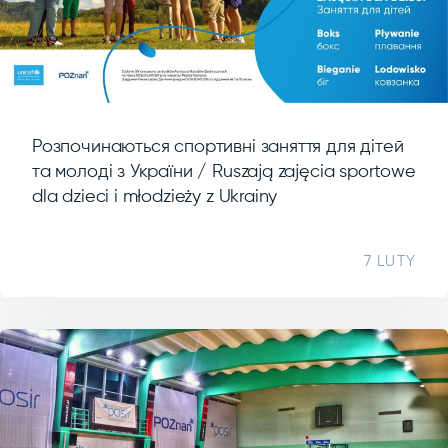
Розпочинаються спортивні заняття для дітей
та молоді з України / Ruszają zajęcia sportowe
dla dzieci i młodzieży z Ukrainy
7 LUTY