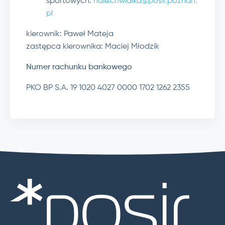
sportowych:
hale.chwialka@posir.poznan.
pl
kierownik: Paweł Mateja
zastępca kierownika: Maciej Młodzik
Numer rachunku bankowego
PKO BP S.A. 19 1020 4027 0000 1702 1262 2355