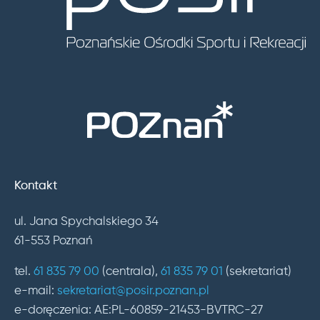
Kontakt
ul. Jana Spychalskiego 34
61-553 Poznań
tel.
61 835 79 00
(centrala),
61 835 79 01
(sekretariat)
e-mail:
sekretariat@posir.poznan.pl
e-doręczenia: AE:PL-60859-21453-BVTRC-27