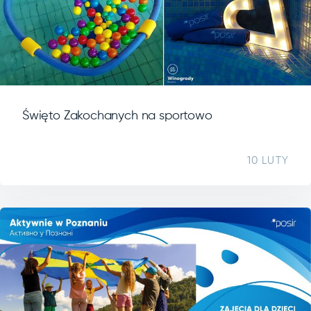
Święto Zakochanych na sportowo
10 LUTY