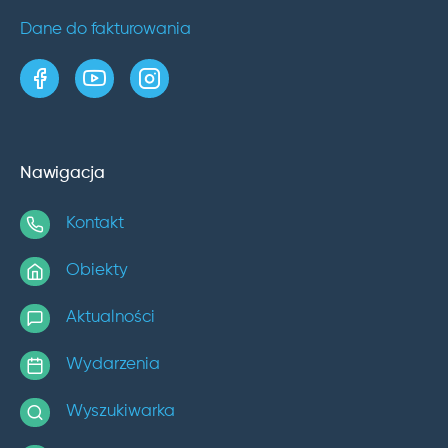
Dane do fakturowania
strona w serwisie Facebook
kanał w serwisie YouTube
profil w serwisie Instagram
Nawigacja
Kontakt
Obiekty
Aktualności
Wydarzenia
Wyszukiwarka