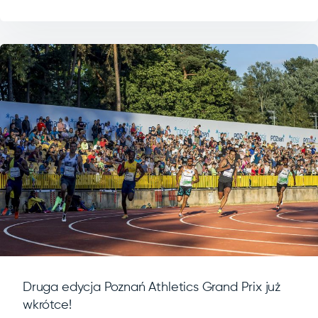
Druga edycja Poznań Athletics Grand Prix już
wkrótce!