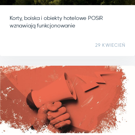
Korty, boiska i obiekty hotelowe POSiR
wznawiają funkcjonowanie
29 KWIECIEŃ