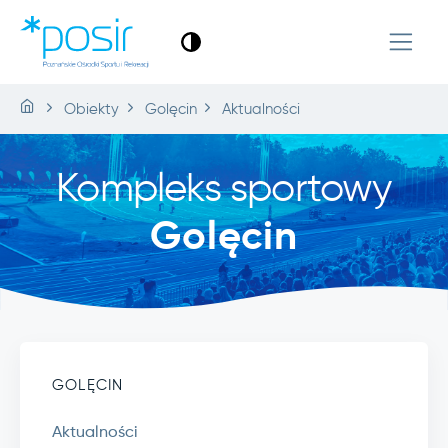
Obiekty
Golęcin
Aktualności
Kompleks sportowy
Golęcin
GOLĘCIN
Aktualności