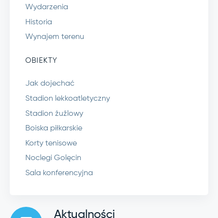
Wydarzenia
Historia
Wynajem terenu
OBIEKTY
Jak dojechać
Stadion lekkoatletyczny
Stadion żużlowy
Boiska piłkarskie
Korty tenisowe
Noclegi Golęcin
Sala konferencyjna
Aktualności