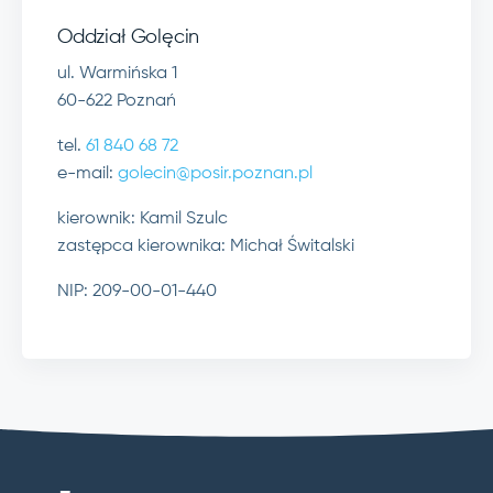
Oddział Golęcin
ul. Warmińska 1
60-622 Poznań
tel.
61 840 68 72
e-mail:
golecin@posir.poznan.pl
kierownik: Kamil Szulc
zastępca kierownika: Michał Świtalski
NIP: 209-00-01-440