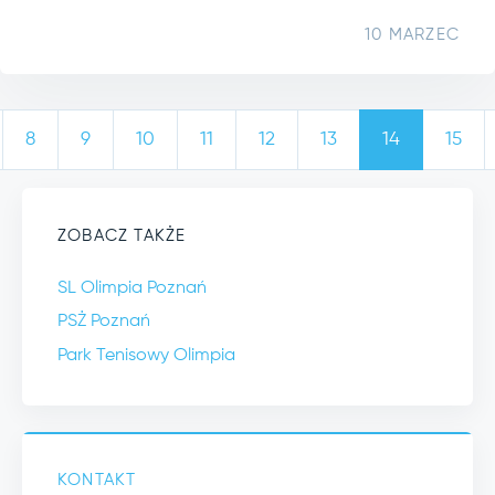
10 MARZEC
8
9
10
11
12
13
14
15
ZOBACZ TAKŻE
SL Olimpia Poznań
PSŻ Poznań
Park Tenisowy Olimpia
KONTAKT