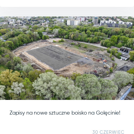
Zapisy na nowe sztuczne boisko na Golęcinie!
30 CZERWIEC