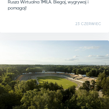
Rusza Wirtualna 1MILA. Biegaj, wygrywaj i
pomagaj!
23 CZERWIEC