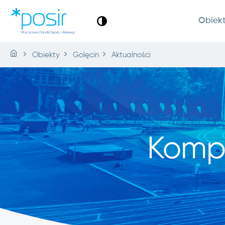
Obiek
Obiekty
Golęcin
Aktualności
Komp