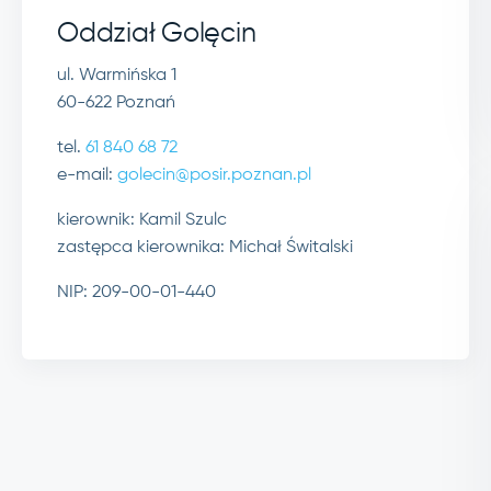
Oddział Golęcin
ul. Warmińska 1
60-622 Poznań
tel.
61 840 68 72
e-mail:
golecin@posir.poznan.pl
kierownik: Kamil Szulc
zastępca kierownika: Michał Świtalski
NIP: 209-00-01-440