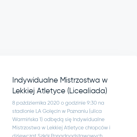
Indywidualne Mistrzostwa w
Lekkiej Atletyce (Licealiada)
8 października 2020 o godzinie 9:30 na
stadionie LA Golęcin w Poznaniu (ulica
Warmińska 1) odbędą się Indywidualne
Mistrzostwa w Lekkiej Atletyce chłopców i
dziewcząt Szkół Ponadpodstawowych.