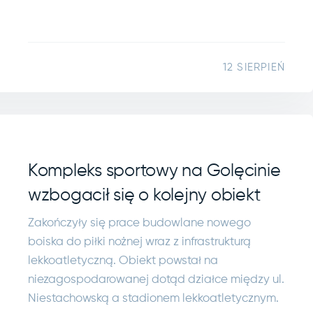
12 SIERPIEŃ
Kompleks sportowy na Golęcinie
wzbogacił się o kolejny obiekt
Zakończyły się prace budowlane nowego
boiska do piłki nożnej wraz z infrastrukturą
lekkoatletyczną. Obiekt powstał na
niezagospodarowanej dotąd działce między ul.
Niestachowską a stadionem lekkoatletycznym.