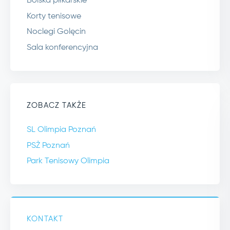
Boiska piłkarskie
Korty tenisowe
Noclegi Golęcin
Sala konferencyjna
ZOBACZ TAKŻE
SL Olimpia Poznań
PSŻ Poznań
Park Tenisowy Olimpia
KONTAKT