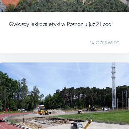
Gwiazdy lekkoatletyki w Poznaniu już 2 lipca!
14 CZERWIEC