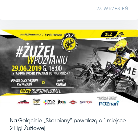
23 WRZESIEŃ
Na Golęcinie „Skorpiony” powalczą o 1 miejsce
2 Ligi Żużlowej