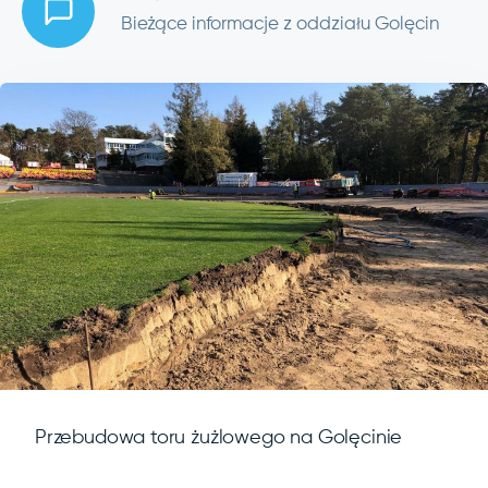
Bieżące informacje z oddziału Golęcin
Przebudowa toru żużlowego na Golęcinie