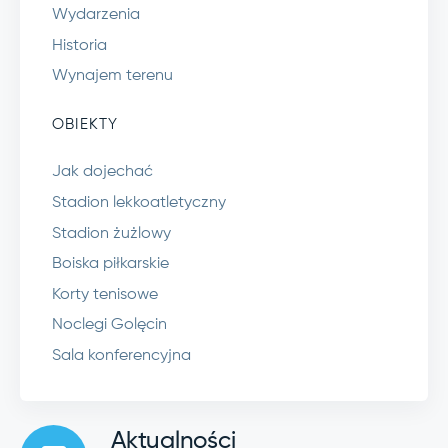
Wydarzenia
Historia
Wynajem terenu
OBIEKTY
Jak dojechać
Stadion lekkoatletyczny
Stadion żużlowy
Boiska piłkarskie
Korty tenisowe
Noclegi Golęcin
Sala konferencyjna
Aktualności