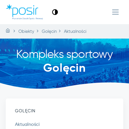
Obiekty
Golęcin
Aktualności
Kompleks sportowy
Golęcin
GOLĘCIN
Aktualności