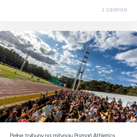
2 SIERPIEŃ
Pełne trybuny na mityngu Poznań Athletics