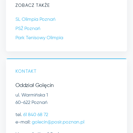
ZOBACZ TAKŻE
SL Olimpia Poznań
PSŻ Poznań
Park Tenisowy Olimpia
KONTAKT
Oddział Golęcin
ul. Warmińska 1
60-622 Poznań
tel.
61 840 68 72
e-mail:
golecin@posir.poznan.pl