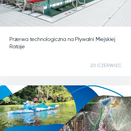
Przerwa technologiczna na Pływalni Miejskiej
Rataje
20 CZERWIEC