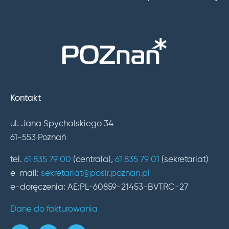
Kontakt
ul. Jana Spychalskiego 34
61-553 Poznań
tel.
61 835 79 00
(centrala),
61 835 79 01
(sekretariat)
e-mail:
sekretariat@posir.poznan.pl
e-doręczenia: AE:PL-60859-21453-BVTRC-27
Dane do fakturowania