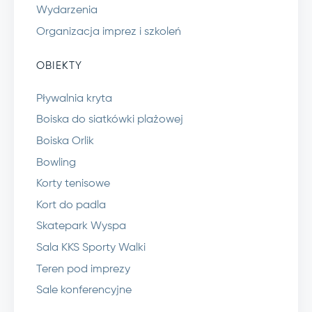
Wydarzenia
Organizacja imprez i szkoleń
OBIEKTY
Pływalnia kryta
Boiska do siatkówki plażowej
Boiska Orlik
Bowling
Korty tenisowe
Kort do padla
Skatepark Wyspa
Sala KKS Sporty Walki
Teren pod imprezy
Sale konferencyjne