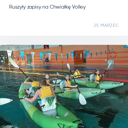
Ruszyły zapisy na Chwiałkę Volley
25 MARZEC