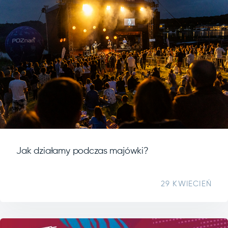
Jak działamy podczas majówki?
29 KWIECIEŃ