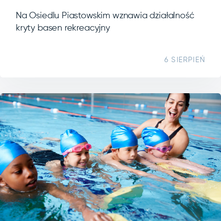
Na Osiedlu Piastowskim wznawia działalność
kryty basen rekreacyjny
6 SIERPIEŃ