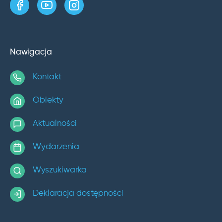
strona w serwisie Facebook
kanał w serwisie YouTube
profil w serwisie Instagram
Nawigacja
Kontakt
Obiekty
Aktualności
Wydarzenia
Wyszukiwarka
Deklaracja dostępności