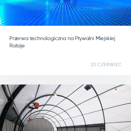
Przerwa technologiczna na Pływalni Miejskiej
Rataje
23 CZERWIEC