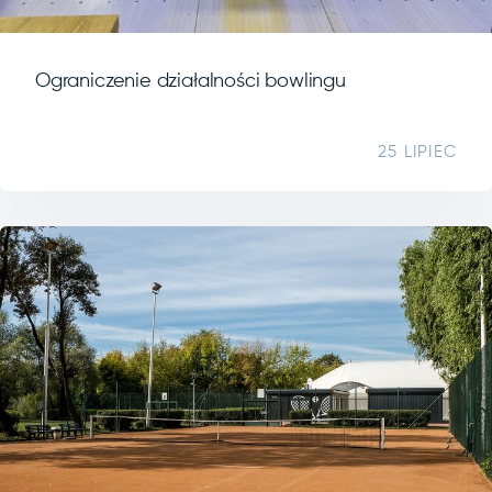
Ograniczenie działalności bowlingu
25 LIPIEC