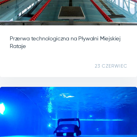
Przerwa technologiczna na Pływalni Miejskiej
Rataje
23 CZERWIEC