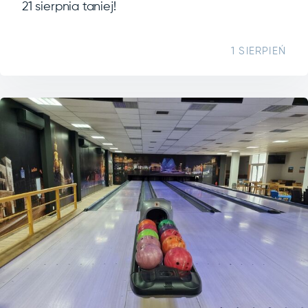
21 sierpnia taniej!
1 SIERPIEŃ