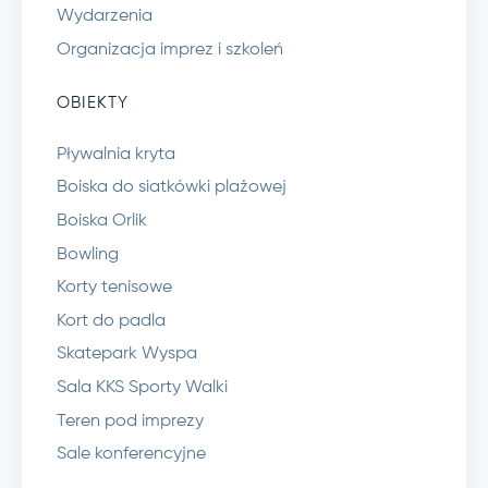
Wydarzenia
Organizacja imprez i szkoleń
OBIEKTY
Pływalnia kryta
Boiska do siatkówki plażowej
Boiska Orlik
Bowling
Korty tenisowe
Kort do padla
Skatepark Wyspa
Sala KKS Sporty Walki
Teren pod imprezy
Sale konferencyjne