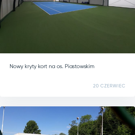
Nowy kryty kort na os. Piastowskim
20 CZERWIEC