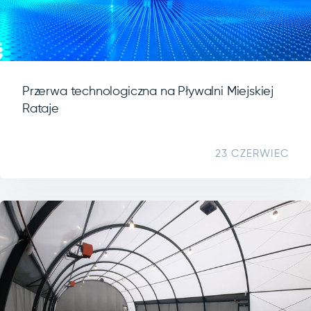
Przerwa technologiczna na Pływalni Miejskiej
Rataje
23 CZERWIEC