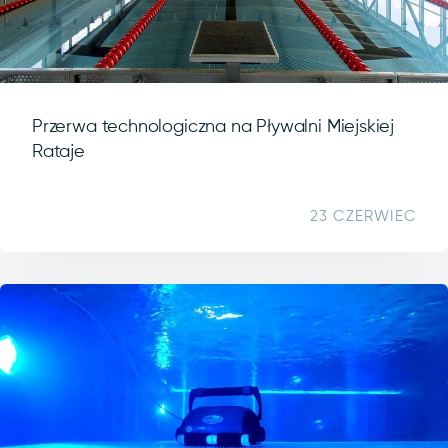
Przerwa technologiczna na Pływalni Miejskiej
Rataje
23 CZERWIEC