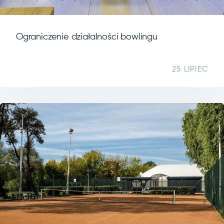
Ograniczenie działalności bowlingu
25 LIPIEC