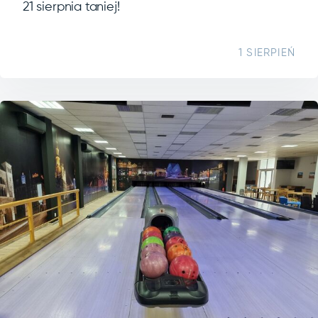
21 sierpnia taniej!
1 SIERPIEŃ