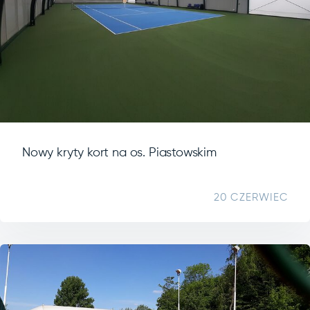
Nowy kryty kort na os. Piastowskim
20 CZERWIEC