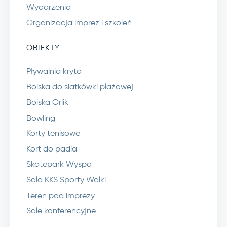
Wydarzenia
Organizacja imprez i szkoleń
OBIEKTY
Pływalnia kryta
Boiska do siatkówki plażowej
Boiska Orlik
Bowling
Korty tenisowe
Kort do padla
Skatepark Wyspa
Sala KKS Sporty Walki
Teren pod imprezy
Sale konferencyjne