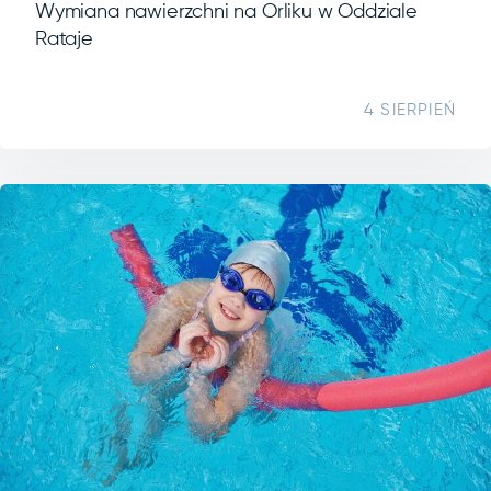
Wymiana nawierzchni na Orliku w Oddziale
Rataje
4 SIERPIEŃ