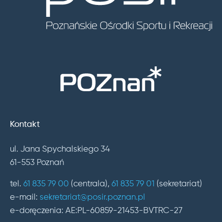
Kontakt
ul. Jana Spychalskiego 34
61-553 Poznań
tel.
61 835 79 00
(centrala),
61 835 79 01
(sekretariat)
e-mail:
sekretariat@posir.poznan.pl
e-doręczenia: AE:PL-60859-21453-BVTRC-27