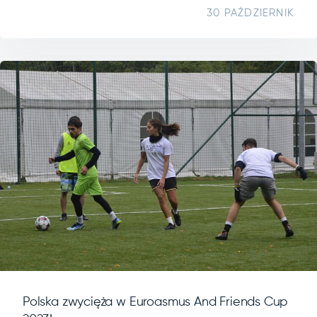
30 PAŹDZIERNIK
Polska zwycięża w Euroasmus And Friends Cup