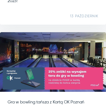
2023!
13 PAŹDZIERNIK
Gra w bowling tańsza z Kartą OK Poznań