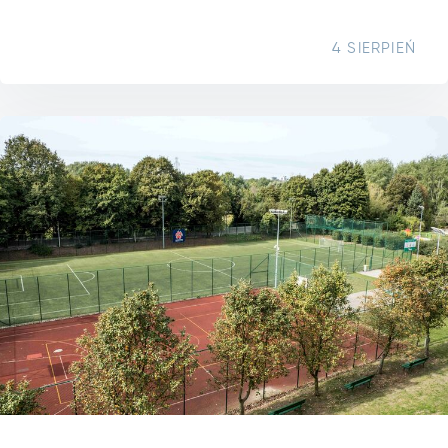
4 SIERPIEŃ