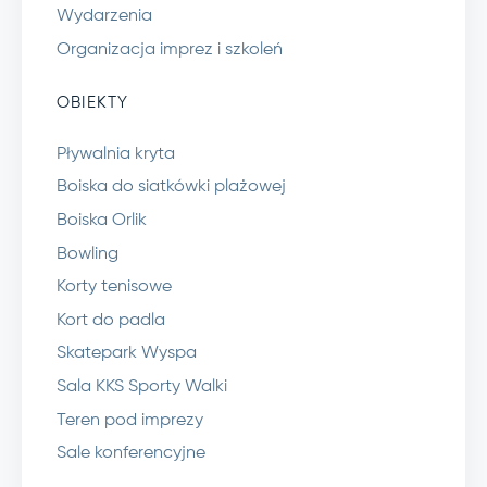
Wydarzenia
Organizacja imprez i szkoleń
OBIEKTY
Pływalnia kryta
Boiska do siatkówki plażowej
Boiska Orlik
Bowling
Korty tenisowe
Kort do padla
Skatepark Wyspa
Sala KKS Sporty Walki
Teren pod imprezy
Sale konferencyjne