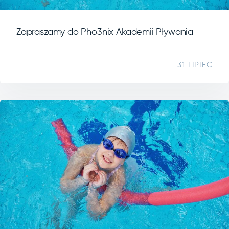
Zapraszamy do Pho3nix Akademii Pływania
31 LIPIEC