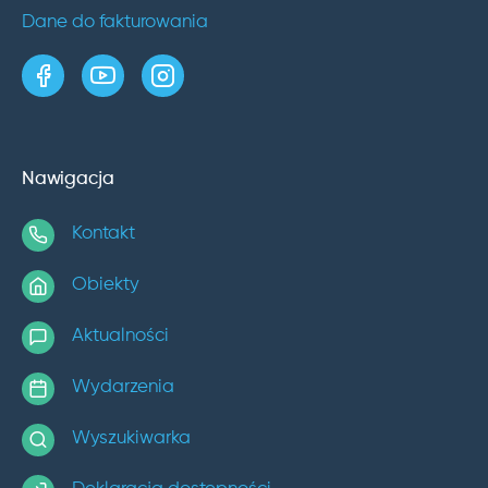
Dane do fakturowania
strona w serwisie Facebook
kanał w serwisie YouTube
profil w serwisie Instagram
Nawigacja
Kontakt
Obiekty
Aktualności
Wydarzenia
Wyszukiwarka