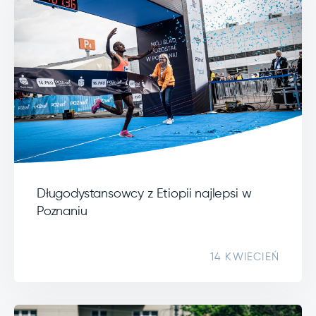
Długodystansowcy z Etiopii najlepsi w
Poznaniu
14 KWIECIEŃ