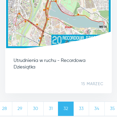
Utrudnienia w ruchu - Recordowa
Dziesiątka
15 MARZEC
28
29
30
31
32
33
34
35