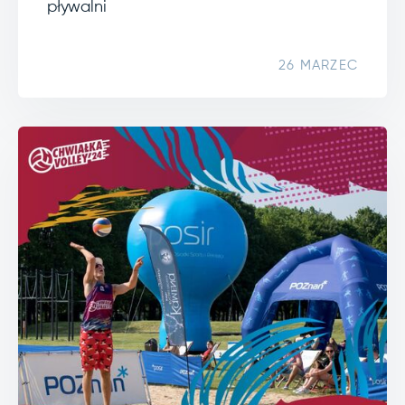
pływalni
26 MARZEC