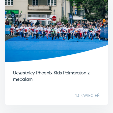
Uczestnicy Phoenix Kids Półmaraton z
medalami!
13 KWIECIEŃ