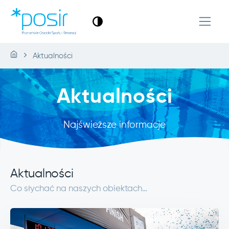
Aktualności
Aktualności
Najświeższe informacje
Aktualności
Co słychać na naszych obiektach…