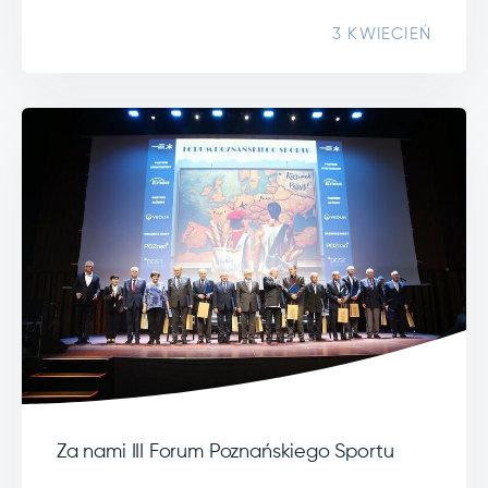
3 KWIECIEŃ
Za nami III Forum Poznańskiego Sportu