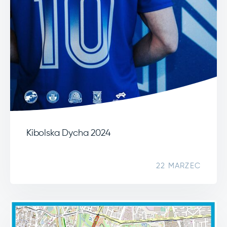
Kibolska Dycha 2024
22 MARZEC