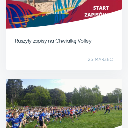
Ruszyły zapisy na Chwiałkę Volley
25 MARZEC