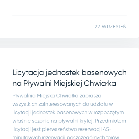
22 WRZESIEŃ
Licytacja jednostek basenowych
na Pływalni Miejskiej Chwiałka
Pływalnia Miejska Chwiałka zaprasza
wszystkich zainteresowanych do udziału w
licytacji jednostek basenowych w rozpoczętym
właśnie sezonie na pływalni krytej. Przedmiotem
licytacji jest pierwszeństwo rezerwacji 45-
minutowych rezerwacji poszczególnych torów