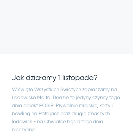
i
Jak działamy 1 listopada?
W święto Wszystkich Świętych zapraszamy na
Lodowisko Malta. Będzie to jedyny czynny tego
dnia obiekt POSiR. Pływalnie miejskie, korty i
bowling na Ratajach oraz drugie z naszych
lodowisk - na Chwiałce będą tego dnia
nieczynne.