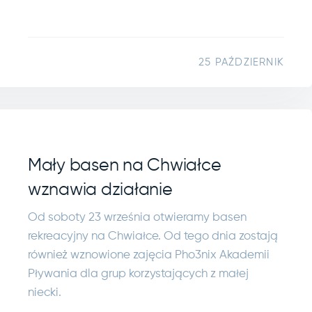
25 PAŹDZIERNIK
Mały basen na Chwiałce
wznawia działanie
Od soboty 23 września otwieramy basen
rekreacyjny na Chwiałce. Od tego dnia zostają
również wznowione zajęcia Pho3nix Akademii
Pływania dla grup korzystających z małej
niecki.