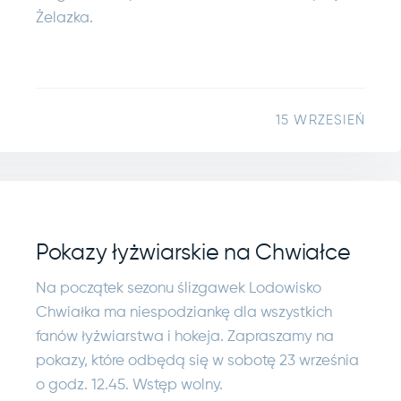
Żelazka.
15 WRZESIEŃ
Pokazy łyżwiarskie na Chwiałce
Na początek sezonu ślizgawek Lodowisko
Chwiałka ma niespodziankę dla wszystkich
fanów łyżwiarstwa i hokeja. Zapraszamy na
pokazy, które odbędą się w sobotę 23 września
o godz. 12.45. Wstęp wolny.