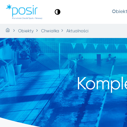
Obiek
Obiekty
Chwiałka
Aktualności
Kompl