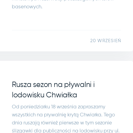
basenowych.
20 WRZESIEŃ
Rusza sezon na pływalni i
lodowisku Chwiałka
Od poniedziałku 18 września zapraszamy
wszystkich na pływalnię krytą Chwiałka. Tego
dnia ruszają również pierwsze w tym sezonie
ślizgawki dla publiczności na lodowisku przy ul.