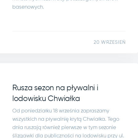
basenowych.
20 WRZESIEŃ
Rusza sezon na pływalni i
lodowisku Chwiałka
Od poniedziałku 18 września zapraszamy
wszystkich na pływalnię krytą Chwiałka. Tego
dnia ruszają również pierwsze w tym sezonie
ślizgawki dla publiczności na lodowisku przy ul.