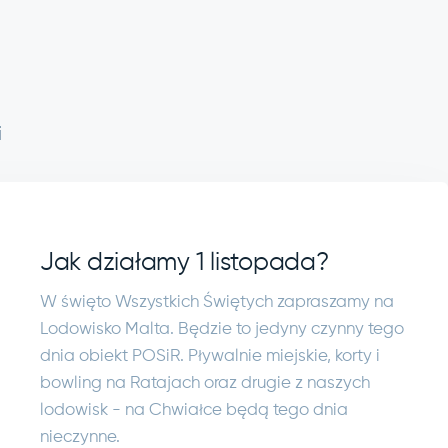
i
Jak działamy 1 listopada?
W święto Wszystkich Świętych zapraszamy na
Lodowisko Malta. Będzie to jedyny czynny tego
dnia obiekt POSiR. Pływalnie miejskie, korty i
bowling na Ratajach oraz drugie z naszych
lodowisk - na Chwiałce będą tego dnia
nieczynne.