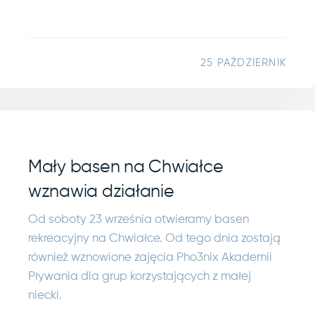
25 PAŹDZIERNIK
Mały basen na Chwiałce
wznawia działanie
Od soboty 23 września otwieramy basen
rekreacyjny na Chwiałce. Od tego dnia zostają
również wznowione zajęcia Pho3nix Akademii
Pływania dla grup korzystających z małej
niecki.