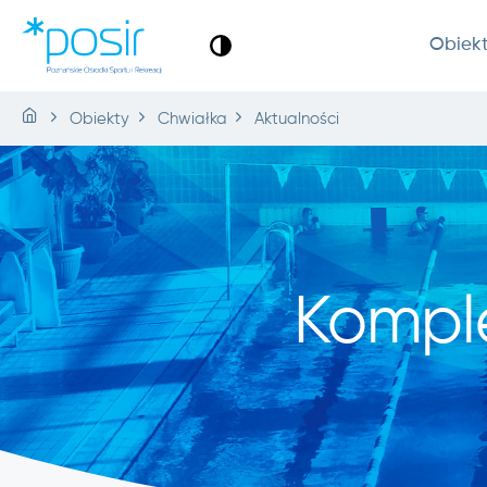
Obiek
Obiekty
Chwiałka
Aktualności
Kompl