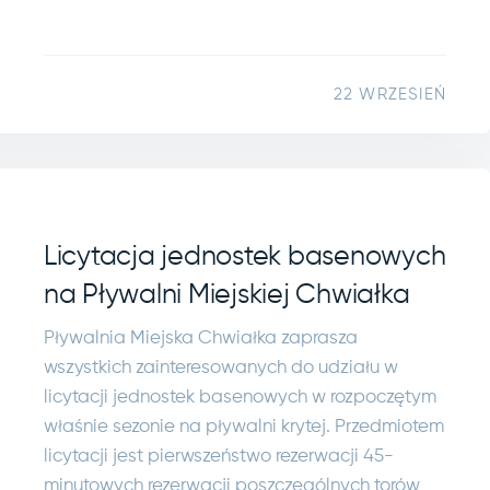
22 WRZESIEŃ
Licytacja jednostek basenowych
na Pływalni Miejskiej Chwiałka
Pływalnia Miejska Chwiałka zaprasza
wszystkich zainteresowanych do udziału w
licytacji jednostek basenowych w rozpoczętym
właśnie sezonie na pływalni krytej. Przedmiotem
licytacji jest pierwszeństwo rezerwacji 45-
minutowych rezerwacji poszczególnych torów