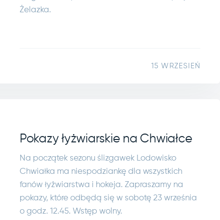
Żelazka.
15 WRZESIEŃ
Pokazy łyżwiarskie na Chwiałce
Na początek sezonu ślizgawek Lodowisko
Chwiałka ma niespodziankę dla wszystkich
fanów łyżwiarstwa i hokeja. Zapraszamy na
pokazy, które odbędą się w sobotę 23 września
o godz. 12.45. Wstęp wolny.