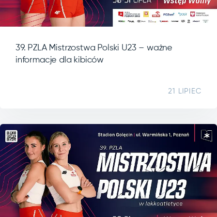
39. PZLA Mistrzostwa Polski U23 – ważne
informacje dla kibiców
21 LIPIEC