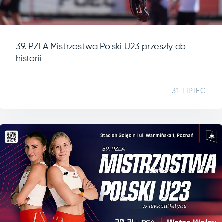
39. PZLA Mistrzostwa Polski U23 przeszły do
historii
31 LIPIEC