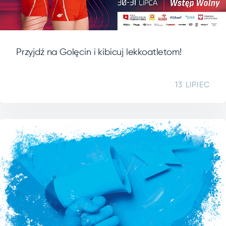
Przyjdź na Golęcin i kibicuj lekkoatletom!
13 LIPIEC