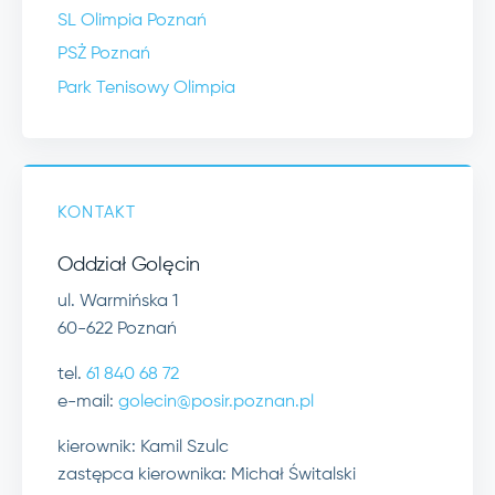
SL Olimpia Poznań
PSŻ Poznań
Park Tenisowy Olimpia
KONTAKT
Oddział Golęcin
ul. Warmińska 1
60-622 Poznań
tel.
61 840 68 72
e-mail:
golecin@posir.poznan.pl
kierownik: Kamil Szulc
zastępca kierownika: Michał Świtalski