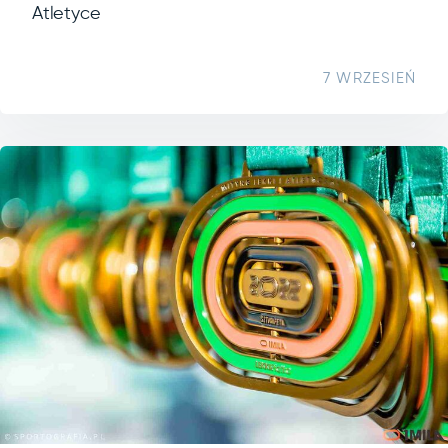
Atletyce
7 WRZESIEŃ