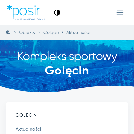
Obiekty
Golęcin
Aktualności
Kompleks sportowy
Golęcin
GOLĘCIN
Aktualności