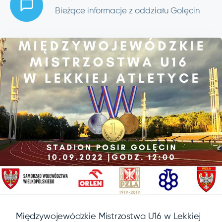
Bieżące informacje z oddziału Golęcin
Międzywojewódzkie Mistrzostwa U16 w Lekkiej