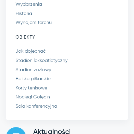
Wydarzenia
Historia
Wynajem terenu
OBIEKTY
Jak dojechać
Stadion lekkoatletyczny
Stadion żużlowy
Boiska piłkarskie
Korty tenisowe
Noclegi Golęcin
Sala konferencyjna
Aktualności