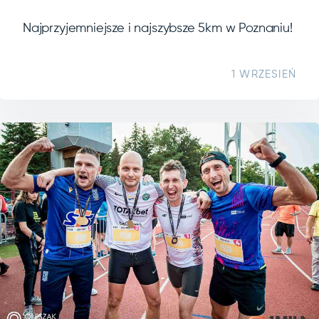
Najprzyjemniejsze i najszybsze 5km w Poznaniu!
1 WRZESIEŃ