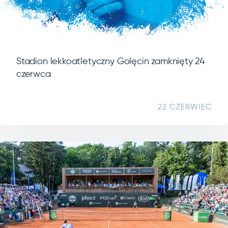
Stadion lekkoatletyczny Golęcin zamknięty 24
czerwca
22 CZERWIEC