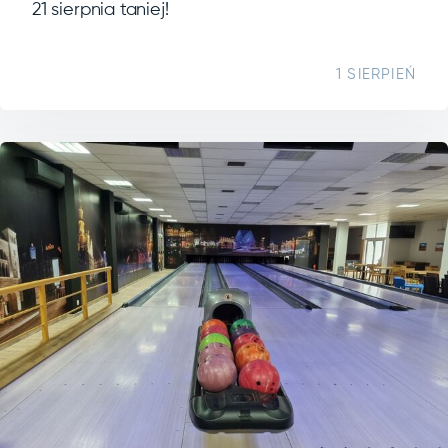
21 sierpnia taniej!
1 SIERPIEŃ