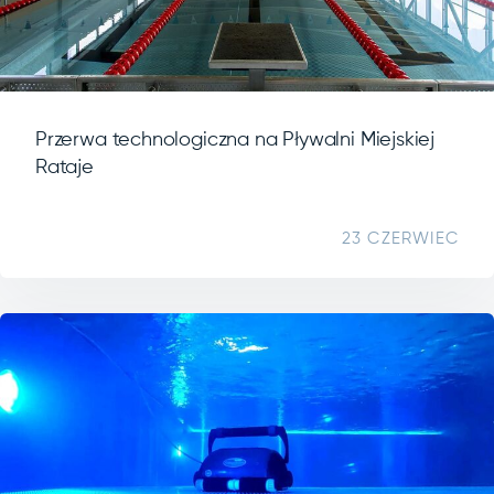
Przerwa technologiczna na Pływalni Miejskiej
Rataje
23 CZERWIEC