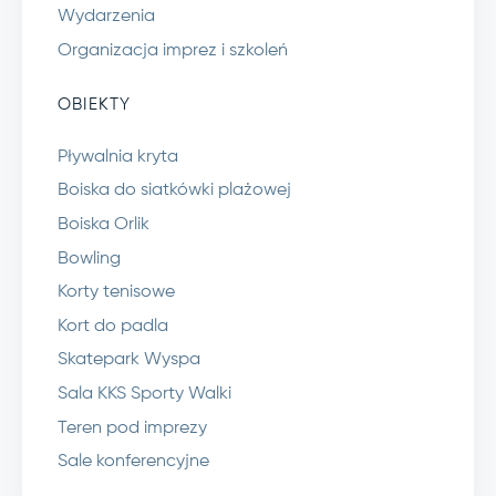
Wydarzenia
Organizacja imprez i szkoleń
OBIEKTY
Pływalnia kryta
Boiska do siatkówki plażowej
Boiska Orlik
Bowling
Korty tenisowe
Kort do padla
Skatepark Wyspa
Sala KKS Sporty Walki
Teren pod imprezy
Sale konferencyjne