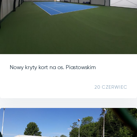
Nowy kryty kort na os. Piastowskim
20 CZERWIEC