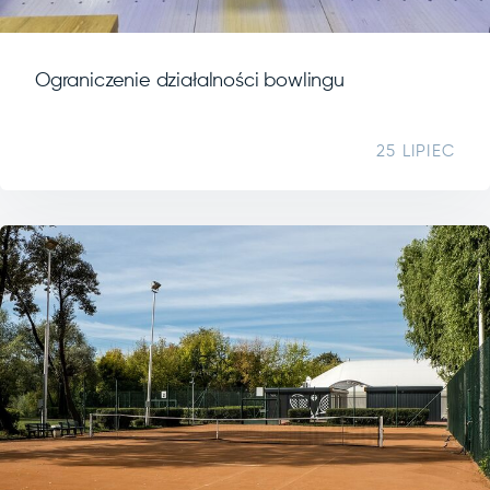
Ograniczenie działalności bowlingu
25 LIPIEC