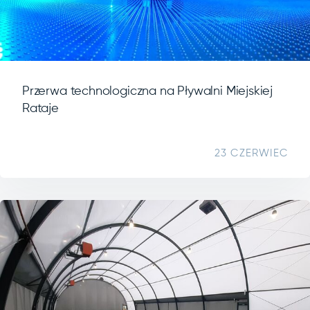
Przerwa technologiczna na Pływalni Miejskiej
Rataje
23 CZERWIEC