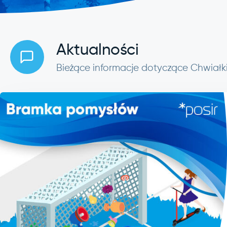
Aktualności
Bieżące informacje dotyczące Chwiałk