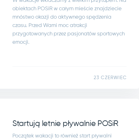
W wakacje wkraczamy z wielkim przytupem. Na
obiektach POSiR w całym mieście znajdziecie
mnóstwo okazji do aktywnego spędzenia
czasu. Przed Wami moc atrakcji
przygotowanych przez pasjonatów sportowych
emocji.
23 CZERWIEC
Startują letnie pływalnie POSiR
Początek wakacji to również start pływalni