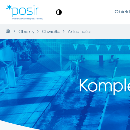
Obiek
Obiekty
Chwiałka
Aktualności
Kompl