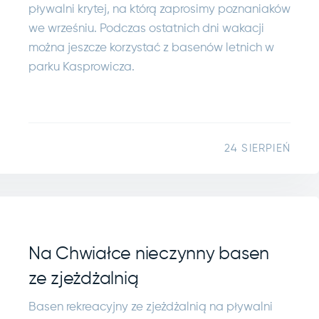
pływalni krytej, na którą zaprosimy poznaniaków
we wrześniu. Podczas ostatnich dni wakacji
można jeszcze korzystać z basenów letnich w
parku Kasprowicza.
24 SIERPIEŃ
Na Chwiałce nieczynny basen
ze zjeżdżalnią
Basen rekreacyjny ze zjeżdżalnią na pływalni