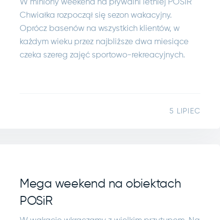
W miniony weekend na pływalni letniej POSiR
Chwiałka rozpoczął się sezon wakacyjny.
Oprócz basenów na wszystkich klientów, w
każdym wieku przez najbliższe dwa miesiące
czeka szereg zajęć sportowo-rekreacyjnych.
5 LIPIEC
Mega weekend na obiektach
POSiR