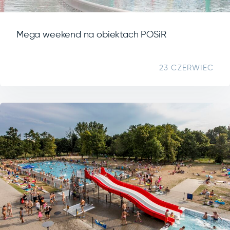
Mega weekend na obiektach POSiR
23 CZERWIEC