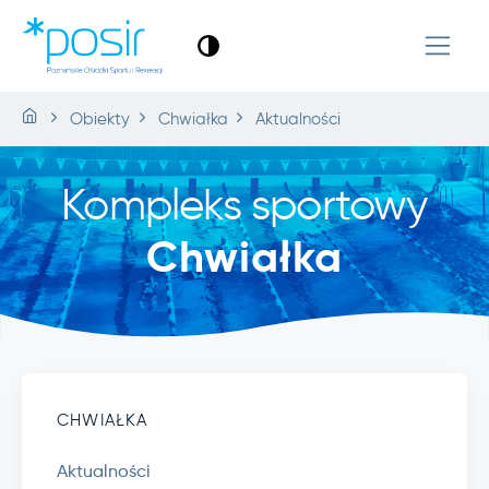
Obiekty
Chwiałka
Aktualności
Kompleks sportowy
Chwiałka
CHWIAŁKA
Aktualności