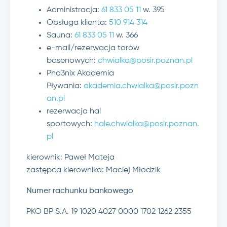
Administracja:
61 833 05 11
w. 395
Obsługa klienta:
510 914 314
Sauna:
61 833 05 11
w. 366
e-mail/rezerwacja torów
basenowych:
chwialka@posir.poznan.pl
Pho3nix Akademia
Pływania:
akademia.chwialka@posir.pozn
an.pl
rezerwacja hal
sportowych:
hale.chwialka@posir.poznan.
pl
kierownik: Paweł Mateja
zastępca kierownika: Maciej Młodzik
Numer rachunku bankowego
PKO BP S.A. 19 1020 4027 0000 1702 1262 2355