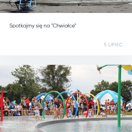
Spotkajmy się na "Chwiałce"
5 LIPIEC