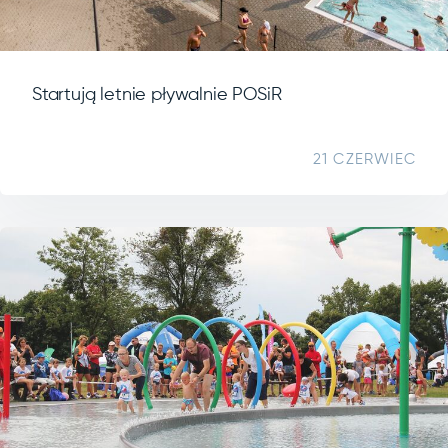
Startują letnie pływalnie POSiR
21 CZERWIEC