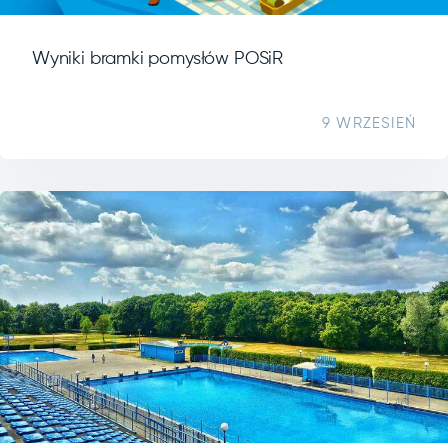
Wyniki bramki pomysłów POSiR
9 WRZESIEŃ