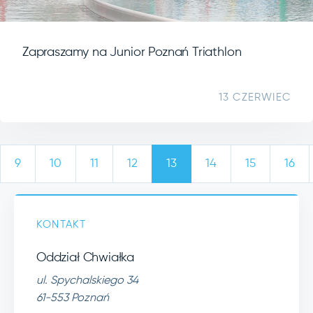
Zapraszamy na Junior Poznań Triathlon
13 CZERWIEC
9
10
11
12
13
14
15
16
KONTAKT
Oddział Chwiałka
ul. Spychalskiego 34
61-553 Poznań