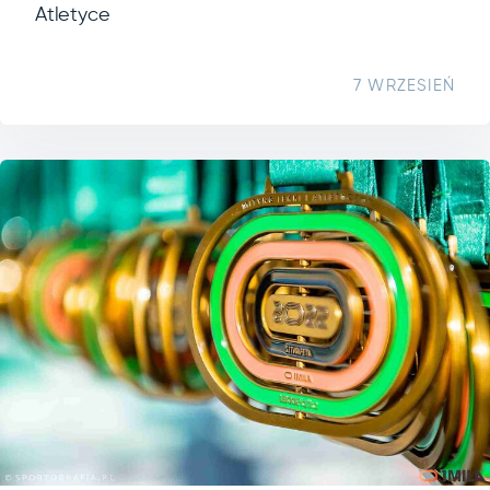
Atletyce
7 WRZESIEŃ