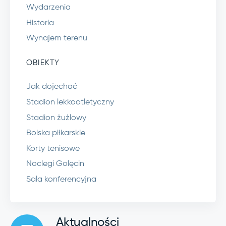
Wydarzenia
Historia
Wynajem terenu
OBIEKTY
Jak dojechać
Stadion lekkoatletyczny
Stadion żużlowy
Boiska piłkarskie
Korty tenisowe
Noclegi Golęcin
Sala konferencyjna
Aktualności