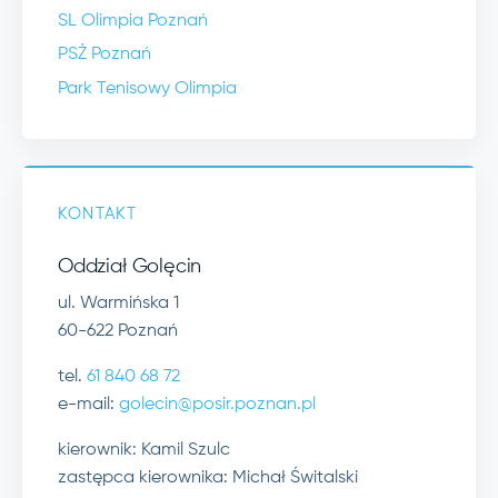
SL Olimpia Poznań
PSŻ Poznań
Park Tenisowy Olimpia
KONTAKT
Oddział Golęcin
ul. Warmińska 1
60-622 Poznań
tel.
61 840 68 72
e-mail:
golecin@posir.poznan.pl
kierownik: Kamil Szulc
zastępca kierownika: Michał Świtalski