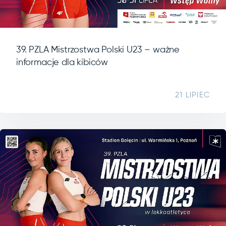
39. PZLA Mistrzostwa Polski U23 – ważne
informacje dla kibiców
21 LIPIEC