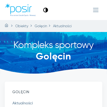
Obiekty
Golęcin
Aktualności
Kompleks sportowy
Golęcin
GOLĘCIN
Aktualności