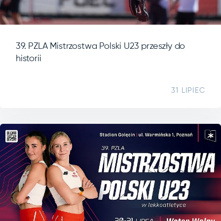
39. PZLA Mistrzostwa Polski U23 przeszły do
historii
31 LIPIEC