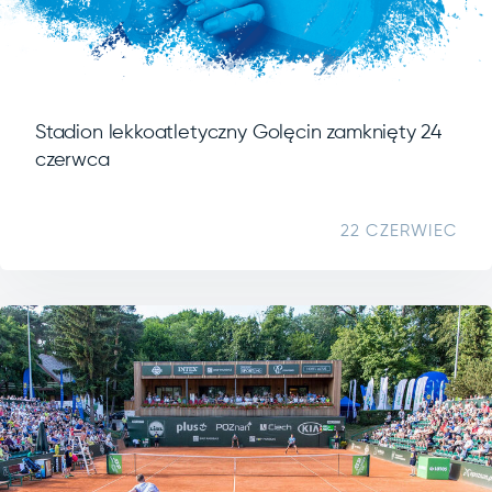
Stadion lekkoatletyczny Golęcin zamknięty 24
czerwca
22 CZERWIEC