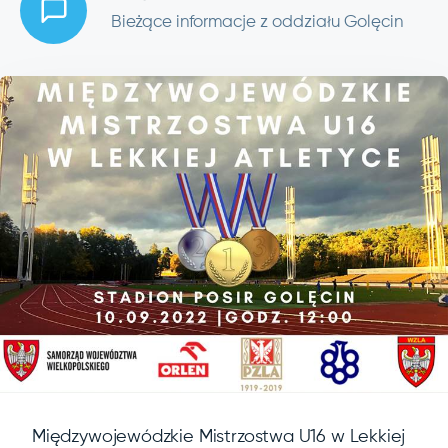
Bieżące informacje z oddziału Golęcin
Międzywojewódzkie Mistrzostwa U16 w Lekkiej