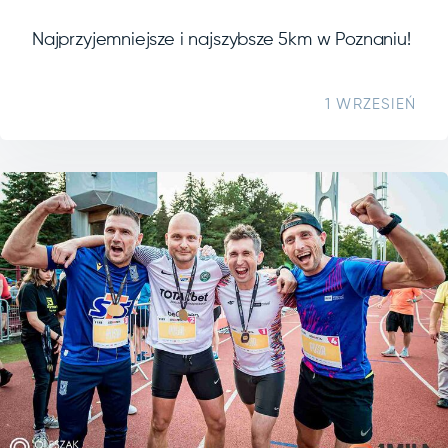
Najprzyjemniejsze i najszybsze 5km w Poznaniu!
1 WRZESIEŃ