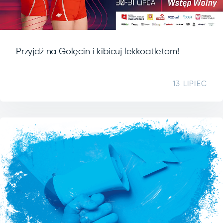
Przyjdź na Golęcin i kibicuj lekkoatletom!
13 LIPIEC